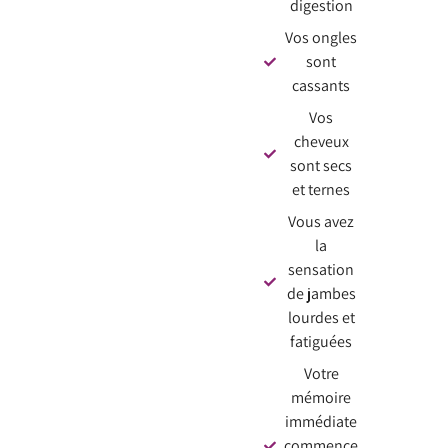
digestion
Vos ongles
sont
cassants
Vos
cheveux
sont secs
et ternes
Vous avez
la
sensation
de jambes
lourdes et
fatiguées
Votre
mémoire
immédiate
commence