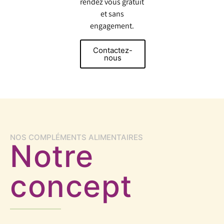
rendez vous gratuit
et sans
engagement.
Contactez-
nous
NOS COMPLÉMENTS ALIMENTAIRES
Notre
concept