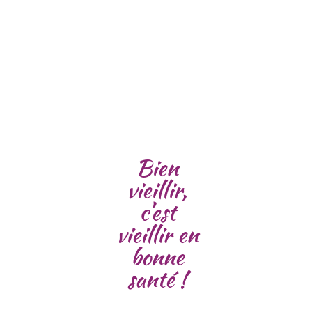
Bien
vieillir,
c’est
vieillir en
bonne
santé !